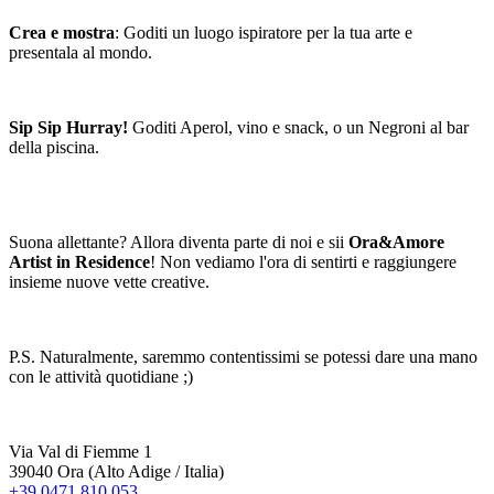
Crea e mostra
: Goditi un luogo ispiratore per la tua arte e
presentala al mondo.
Sip Sip Hurray!
Goditi Aperol, vino e snack, o un Negroni al bar
della piscina.
Suona allettante? Allora diventa parte di noi e sii
Ora&Amore
Artist in Residence
! Non vediamo l'ora di sentirti e raggiungere
insieme nuove vette creative.
P.S. Naturalmente, saremmo contentissimi se potessi dare una mano
con le attività quotidiane ;)
Via Val di Fiemme 1
39040 Ora (Alto Adige / Italia)
+39 0471 810 053